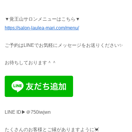
▼覚王山サロンメニューはこちら▼
https://salon-laulea-mari.com/menu/
ご予約はLINEでお気軽にメッセージをお送りください✨
お待ちしております＾＾
LINE ID▶︎＠750iwjwn
たくさんのお客様とご縁がありますように💓