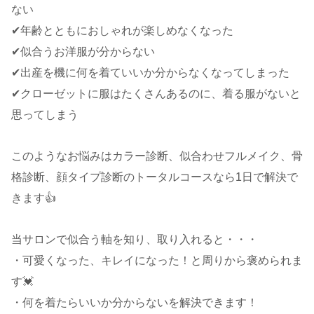
ない
✔︎年齢とともにおしゃれが楽しめなくなった
✔︎似合うお洋服が分からない
✔︎出産を機に何を着ていいか分からなくなってしまった
✔︎クローゼットに服はたくさんあるのに、着る服がないと
思ってしまう
このようなお悩みはカラー診断、似合わせフルメイク、骨
格診断、顔タイプ診断のトータルコースなら1日で解決で
きます👍
当サロンで似合う軸を知り、取り入れると・・・
・可愛くなった、キレイになった！と周りから褒められま
す💓
・何を着たらいいか分からないを解決できます！