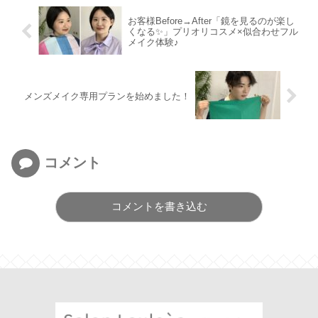
お客様Before→After「鏡を見るのが楽し
くなる✨」プリオリコスメ×似合わせフル
メイク体験♪
メンズメイク専用プランを始めました！
コメント
コメントを書き込む