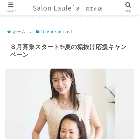
メニュー
検索
ホーム
Uncategorized
８月募集スタート✨夏の垢抜け応援キャン
ペーン