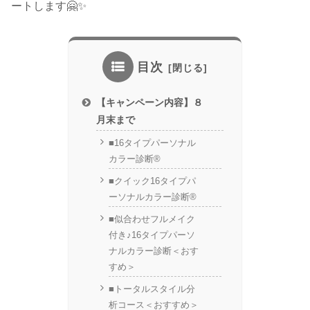
ートします🤗✨
目次
【キャンペーン内容】８
月末まで
■16タイプパーソナル
カラー診断®︎
■クイック16タイプパ
ーソナルカラー診断®︎
■似合わせフルメイク
付き♪16タイプパーソ
ナルカラー診断＜おす
すめ＞
■トータルスタイル分
析コース＜おすすめ＞