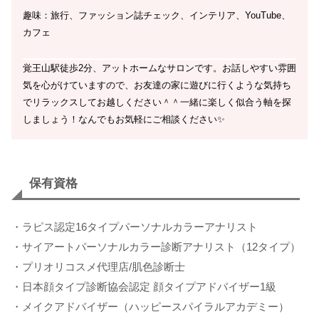
趣味：旅行、ファッション誌チェック、インテリア、YouTube、
カフェ
覚王山駅徒歩2分、アットホームなサロンです。お話しやすい雰囲
気を心がけていますので、お友達の家に遊びに行くような気持ち
でリラックスしてお越しください＾＾一緒に楽しく似合う軸を探
しましょう！なんでもお気軽にご相談ください✨
保有資格
・ラピス認定16タイプパーソナルカラーアナリスト
・サイアートパーソナルカラー診断アナリスト（12タイプ）
・プリオリコスメ代理店/肌色診断士
・日本顔タイプ診断協会認定 顔タイプアドバイザー1級
・メイクアドバイザー（ハッピースパイラルアカデミー）