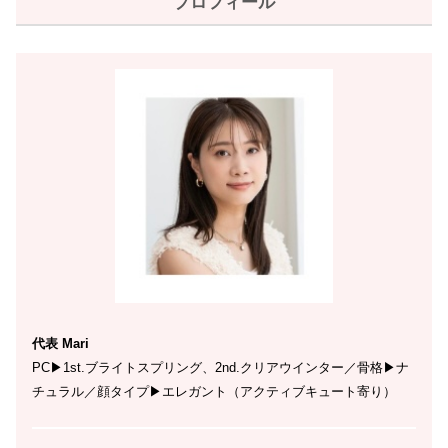
プロフィール
代表 Mari
PC▶︎1st.ブライトスプリング、2nd.クリアウインター／骨格▶︎ナ
チュラル／顔タイプ▶︎エレガント（アクティブキュート寄り）