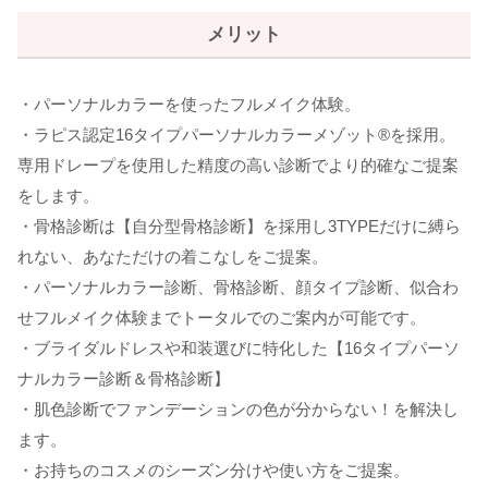
メリット
・パーソナルカラーを使ったフルメイク体験。
・ラピス認定16タイプパーソナルカラーメゾット®︎を採用。
専用ドレープを使用した精度の高い診断でより的確なご提案
をします。
・骨格診断は【自分型骨格診断】を採用し3TYPEだけに縛ら
れない、あなただけの着こなしをご提案。
・パーソナルカラー診断、骨格診断、顔タイプ診断、似合わ
せフルメイク体験までトータルでのご案内が可能です。
・ブライダルドレスや和装選びに特化した【16タイプパーソ
ナルカラー診断＆骨格診断】
・肌色診断でファンデーションの色が分からない！を解決し
ます。
・お持ちのコスメのシーズン分けや使い方をご提案。