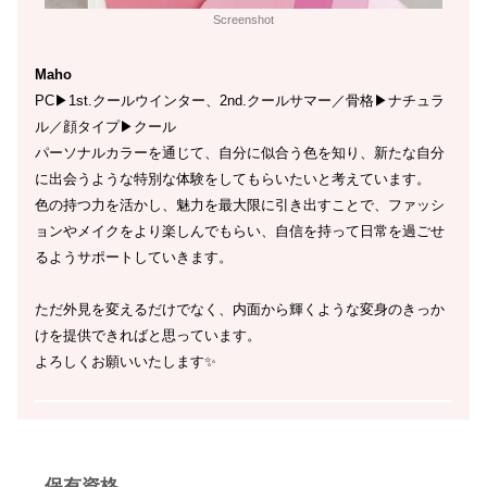
Screenshot
Maho
PC▶︎1st.クールウインター、2nd.クールサマー／骨格▶︎ナチュラ
ル／顔タイプ▶︎クール
パーソナルカラーを通じて、自分に似合う色を知り、新たな自分
に出会うような特別な体験をしてもらいたいと考えています。
色の持つ力を活かし、魅力を最大限に引き出すことで、ファッシ
ョンやメイクをより楽しんでもらい、自信を持って日常を過ごせ
るようサポートしていきます。
ただ外見を変えるだけでなく、内面から輝くような変身のきっか
けを提供できればと思っています。
よろしくお願いいたします✨
保有資格