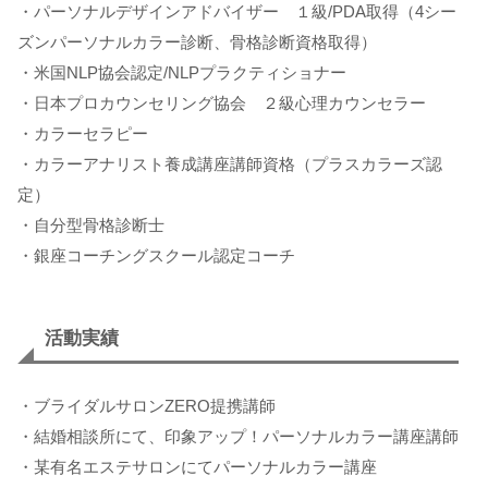
・パーソナルデザインアドバイザー １級/PDA取得（4シー
ズンパーソナルカラー診断、骨格診断資格取得）
・米国NLP協会認定/NLPプラクティショナー
・日本プロカウンセリング協会 ２級心理カウンセラー
・カラーセラピー
・カラーアナリスト養成講座講師資格（プラスカラーズ認
定）
・自分型骨格診断士
・銀座コーチングスクール認定コーチ
活動実績
・ブライダルサロンZERO提携講師
・結婚相談所にて、印象アップ！パーソナルカラー講座講師
・某有名エステサロンにてパーソナルカラー講座