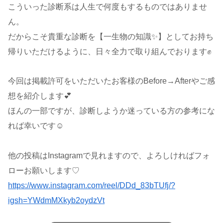
こういった診断系は人生で何度もするものではありませ
ん。
だからこそ貴重な診断を【一生物の知識✨】としてお持ち
帰りいただけるように、日々全力で取り組んでおります✊
今回は掲載許可をいただいたお客様のBefore→Afterやご感
想を紹介します💕
ほんの一部ですが、診断しようか迷っている方の参考にな
れば幸いです☺️
他の投稿はInstagramで見れますので、よろしければフォ
ローお願いします♡
https://www.instagram.com/reel/DDd_83bTUfj/?
igsh=YWdmMXkyb2oydzVt