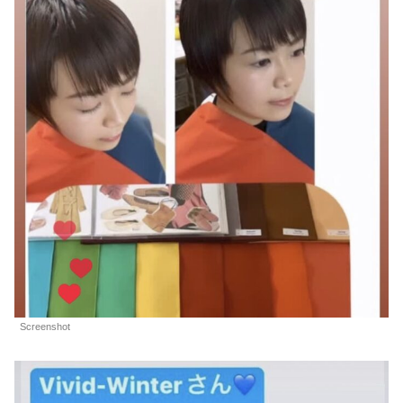
Screenshot