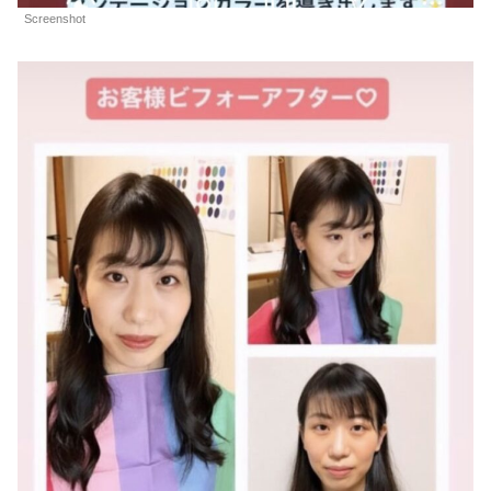
Screenshot