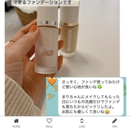
HOME
Menu
LINE
予約