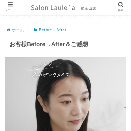
メニュー
検索
ホーム
Before・After
お客様Before→After＆ご感想