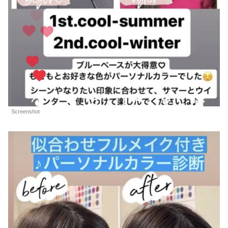
Screenshot