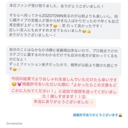
Screenshot