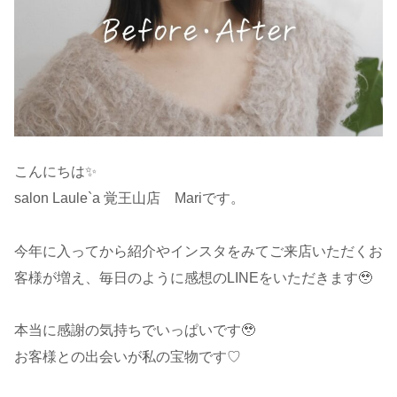
こんにちは✨
salon Laule`a 覚王山店 Mariです。
今年に入ってから紹介やインスタをみてご来店いただくお
客様が増え、毎日のように感想のLINEをいただきます🥹
本当に感謝の気持ちでいっぱいです🥹
お客様との出会いが私の宝物です♡