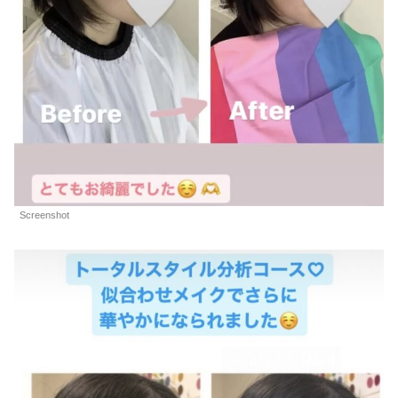
Screenshot