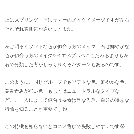
上はスプリング、下はサマーのメイクイメージですが左右
それぞれ雰囲気が違いますよね。
左は明るくソフトな色が似合う方のメイク、右は鮮やかな
色が似合う方のメイク✨イエベブルベにこだわるよりも左
右で分類した方がしっくりくるパターンもあるのです。
このように、同じグループでもソフトな色、鮮やかな色、
黄み青みが強い色、もしくはニュートラルなタイプな
ど、、、人によって似合う要素は異なる為、自分の得意な
特徴を知ることが重要です😊
この特徴を知らないとコスメ選びで失敗しやすいです😭