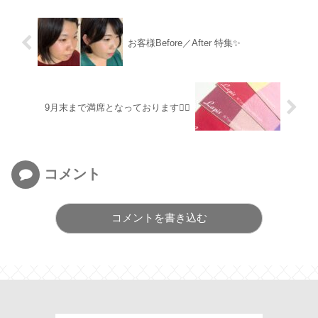
お客様Before／After 特集✨
9月末まで満席となっております🙇‍♂️
コメント
コメントを書き込む