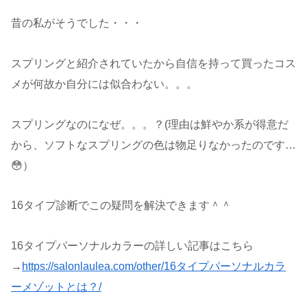
昔の私がそうでした・・・
スプリングと紹介されていたから自信を持って買ったコス
メが何故か自分には似合わない。。。
スプリングなのになぜ。。。？(理由は鮮やか系が得意だ
から、ソフトなスプリングの色は物足りなかったのです…
😳）
16タイプ診断でこの疑問を解決できます＾＾
16タイプパーソナルカラーの詳しい記事はこちら
→
https://salonlaulea.com/other/16タイプパーソナルカラ
ーメゾットとは？/