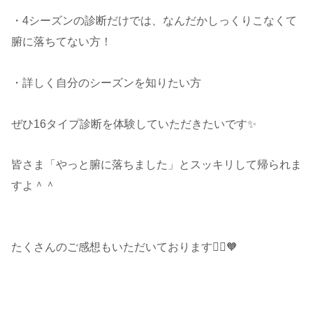
・4シーズンの診断だけでは、なんだかしっくりこなくて
腑に落ちてない方！
・詳しく自分のシーズンを知りたい方
ぜひ16タイプ診断を体験していただきたいです✨
皆さま「やっと腑に落ちました」とスッキリして帰られま
すよ＾＾
たくさんのご感想もいただいております🙇‍♂️🧡