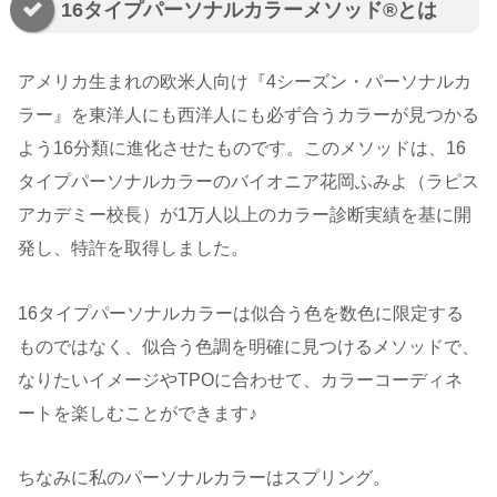
16タイプパーソナルカラーメソッド®︎とは
アメリカ生まれの欧米人向け『4シーズン・パーソナルカ
ラー』を東洋人にも西洋人にも必ず合うカラーが見つかる
よう16分類に進化させたものです。このメソッドは、16
タイプパーソナルカラーのバイオニア花岡ふみよ（ラピス
アカデミー校長）が1万人以上のカラー診断実績を基に開
発し、特許を取得しました。
16タイプパーソナルカラーは似合う色を数色に限定する
ものではなく、似合う色調を明確に見つけるメソッドで、
なりたいイメージやTPOに合わせて、カラーコーディネ
ートを楽しむことができます♪
ちなみに私のパーソナルカラーはスプリング。