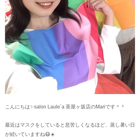
こんにちは✨salon Laule`a 茶屋ヶ坂店のMariです＾＾
最近はマスクをしていると息苦しくなるほど、蒸し暑い日
が続いていますね😷☀️