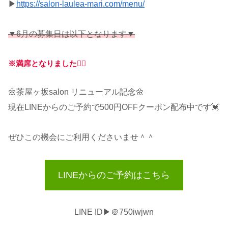
▶︎
https://salon-laulea-mari.com/menu/
▼6月の募集日は以下となります▼
※満席となりました🙇‍♂️
🌼茶屋ヶ坂salon リニューアル記念🌼
現在LINEからのご予約で500円OFFクーポン配布中です💓
ぜひこの機会にご利用くださいませ＾＾
LINEからのご予約はこちら
LINE ID▶︎＠750iwjwn