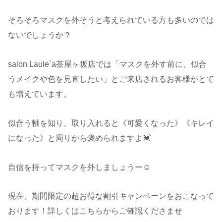
そろそろマスクを外そうと考えられている方も多いのでは
ないでしょうか？
salon Laule`a茶屋ヶ坂店では「マスクを外す前に、似合
うメイクや色を見直したい」とご来店されるお客様がとて
も増えています。
似合う軸を知り、取り入れると《可愛くなった》《キレイ
になった》と周りから褒められますよ💓
自信を持ってマスクを外しましょうー☺️
現在、期間限定の超お得な割引キャンペーンをおこなって
おります！詳しくはこちらからご確認くださませ