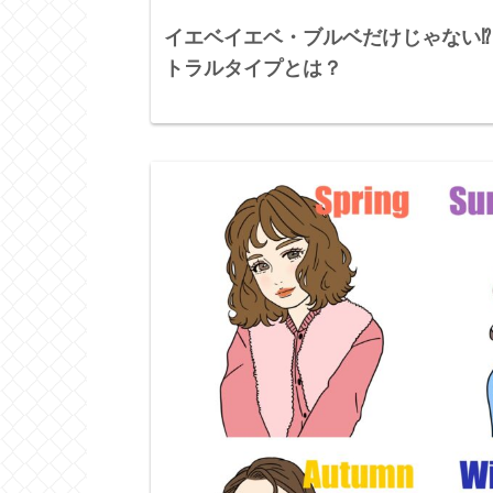
イエベイエベ・ブルベだけじゃない⁉
トラルタイプとは？