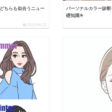
️どちらも似合うニュー
パーソナルカラー診断
礎知識✳︎
2023.04.12