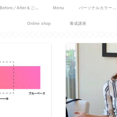
Before／After＆ご感
Menu
パーソナルカラー診
想
Online shop
養成講座
断モニター募集