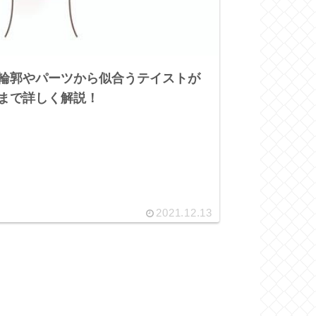
輪郭やパーツから似合うテイストが
まで詳しく解説！
2021.12.13